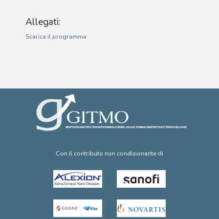
Allegati:
Scarica il programma
Con il contributo non condizionante di