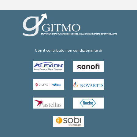
Con il contributo non condizionante di