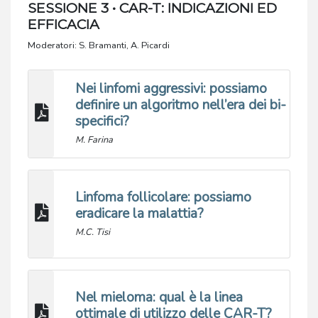
SESSIONE 3 • CAR-T: INDICAZIONI ED
EFFICACIA
Moderatori: S. Bramanti, A. Picardi
Nei linfomi aggressivi: possiamo
definire un algoritmo nell’era dei bi-
specifici?
M. Farina
Linfoma follicolare: possiamo
eradicare la malattia?
M.C. Tisi
Nel mieloma: qual è la linea
ottimale di utilizzo delle CAR-T?